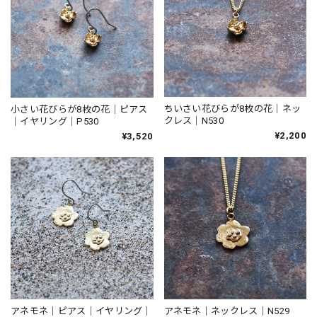
ちいさい花びらが8枚の花｜ネッ
小さい花びらが8枚の花｜ピアス
クレス｜N530
｜イヤリング｜P530
¥2,200
¥3,520
アネモネ｜ピアス｜イヤリング｜
アネモネ｜ネックレス｜N529