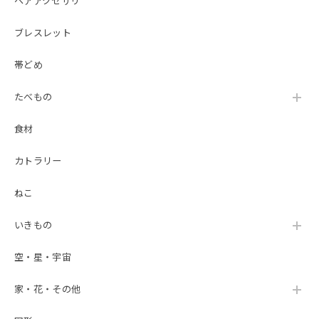
ヘアアクセサリ
ブレスレット
帯どめ
たべもの
食材
カトラリー
ねこ
いきもの
空・星・宇宙
家・花・その他