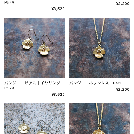
P529
¥2,200
¥3,520
パンジー｜ピアス｜イヤリング｜
パンジー｜ネックレス｜N528
P528
¥2,200
¥3,520