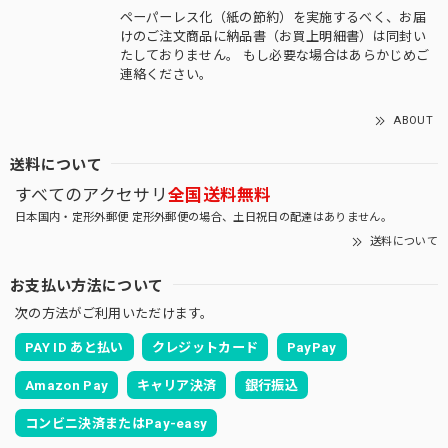
ペーパーレス化（紙の節約）を実施するべく、お届
けのご注文商品に納品書（お買上明細書）は同封い
たしておりません。 もし必要な場合はあらかじめご
連絡ください。
ABOUT
送料について
すべてのアクセサリ
全国送料無料
日本国内・定形外郵便 定形外郵便の場合、土日祝日の配達はありません。
送料について
お支払い方法について
次の方法がご利用いただけます。
PAY ID あと払い
クレジットカード
PayPay
Amazon Pay
キャリア決済
銀行振込
コンビニ決済またはPay-easy