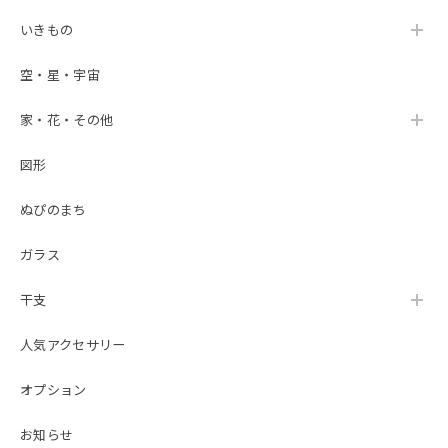
いきもの
空・星・宇宙
家・花・その他
図形
ぬぴのまち
ガラス
干支
人気アクセサリー
オプション
お知らせ