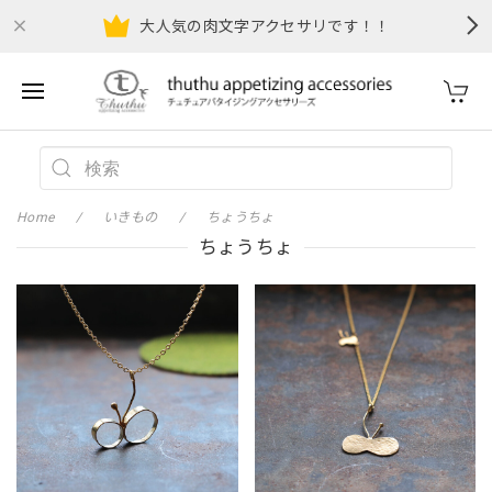
大人気の肉文字アクセサリです！！
Home
いきもの
ちょうちょ
ちょうちょ