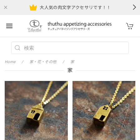
大人気の肉文字アクセサリです！！
Home
家・花・その他
家
家