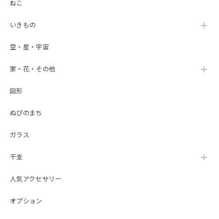
ねこ
いきもの
空・星・宇宙
家・花・その他
図形
ぬぴのまち
ガラス
干支
人気アクセサリー
オプション