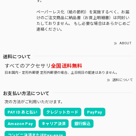
す。
ペーパーレス化（紙の節約）を実施するべく、お届
けのご注文商品に納品書（お買上明細書）は同封い
たしておりません。 もし必要な場合はあらかじめご
連絡ください。
ABOUT
送料について
すべてのアクセサリ
全国送料無料
日本国内・定形外郵便 定形外郵便の場合、土日祝日の配達はありません。
送料について
お支払い方法について
次の方法がご利用いただけます。
PAY ID あと払い
クレジットカード
PayPay
Amazon Pay
キャリア決済
銀行振込
コンビニ決済またはPay-easy