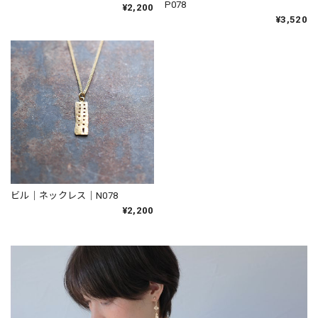
P078
¥2,200
¥3,520
ビル｜ネックレス｜N078
¥2,200