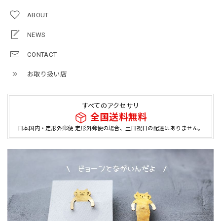
ABOUT
NEWS
CONTACT
お取り扱い店
すべてのアクセサリ
全国送料無料
日本国内・定形外郵便 定形外郵便の場合、土日祝日の配達はありません。