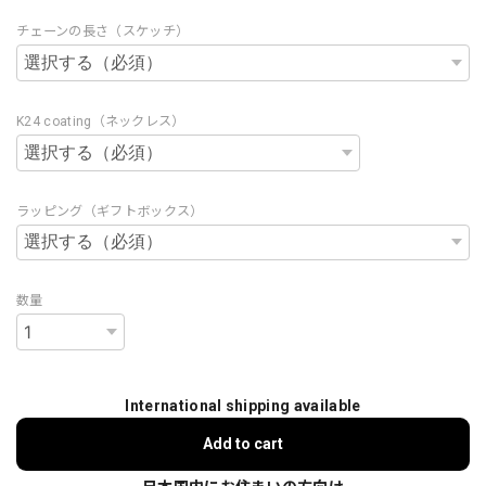
チェーンの長さ（スケッチ）
K24 coating（ネックレス）
ラッピング（ギフトボックス）
数量
International shipping available
Add to cart