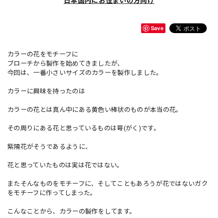
日本国内にお住まいの方向け
Save
カラーの花をモチーフに
ブローチから製作を始めてきましたが、
今回は、一番小さいサイズのカラーを製作しました。
カラーに興味を持ったのは
カラーの花とは真ん中にある黄色い棒状のものが本当の花。
その周りにある花と思っているものは萼(がく)です。
紫陽花がそうであるように、
花と思っていたものは実は花ではない。
またそんなものをモチーフに、そしてこともあろうが花ではないガク
をモチーフに作ってしまった。
こんなことから、カラーの製作をしてます。