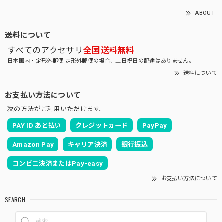
ABOUT
送料について
すべてのアクセサリ
全国送料無料
日本国内・定形外郵便 定形外郵便の場合、土日祝日の配達はありません。
送料について
お支払い方法について
次の方法がご利用いただけます。
PAY ID あと払い
クレジットカード
PayPay
Amazon Pay
キャリア決済
銀行振込
コンビニ決済またはPay-easy
お支払い方法について
SEARCH