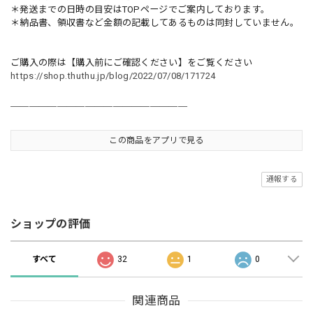
＊発送までの日時の目安はTOPページでご案内しております。
＊納品書、領収書など金額の記載してあるものは同封していません。
ご購入の際は【購入前にご確認ください】をご覧ください
https://shop.thuthu.jp/blog/2022/07/08/171724
＿＿＿＿＿＿＿＿＿＿＿＿＿＿＿＿＿＿＿
この商品をアプリで見る
通報する
ショップの評価
すべて
32
1
0
関連商品