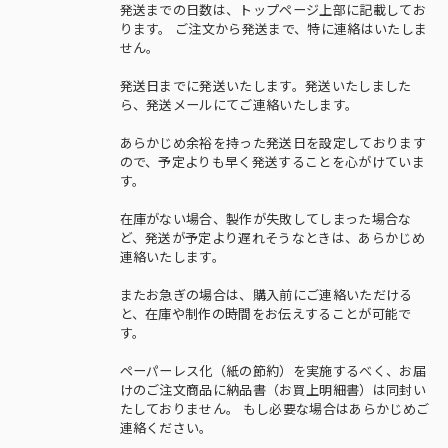
発送までの日数は、トップページ上部に記載してお
ります。 ご注文から発送まで、特に連絡はいたしま
せん。
発送日までに発送いたします。発送いたしました
ら、発送メールにてご連絡いたします。
あらかじめ余裕を持った発送日を設定しております
ので、予定よりも早く発送することを心がけていま
す。
在庫がない場合、製作が失敗してしまった場合な
ど、発送が予定より遅れそうなときは、あらかじめ
連絡いたします。
またお急ぎの場合は、購入前にご連絡いただける
と、在庫や制作の時間をお伝えすることが可能で
す。
ペーパーレス化（紙の節約）を実施するべく、お届
けのご注文商品に納品書（お買上明細書）は同封い
たしておりません。 もし必要な場合はあらかじめご
連絡ください。