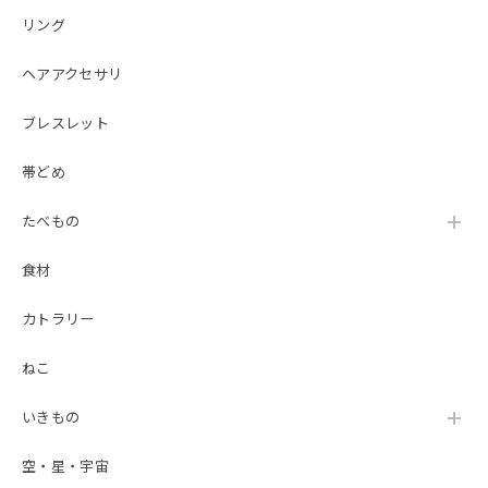
リング
ヘアアクセサリ
ブレスレット
帯どめ
たべもの
食材
カトラリー
ねこ
いきもの
空・星・宇宙