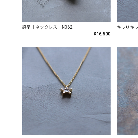
惑星｜ネックレス｜N062
キラリキラ
¥16,500