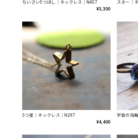
ちいさい5つほし｜ネックレス｜N407
スター｜ネ
¥3,300
5つ星｜ネックレス｜N297
宇宙の指輪
¥4,400