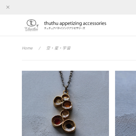
Home
空・星・宇宙