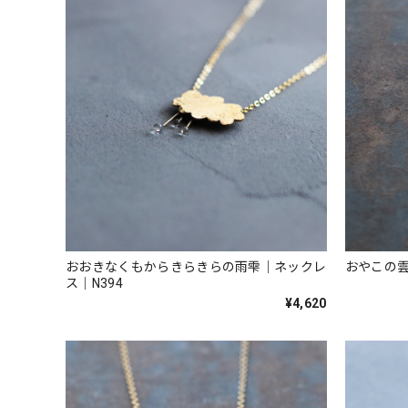
おおきなくもからきらきらの雨雫｜ネックレ
おやこの雲
ス｜N394
¥4,620