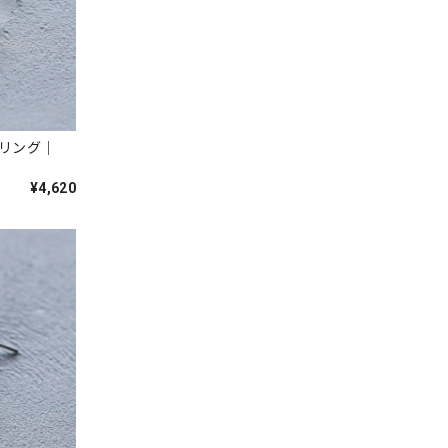
リング｜
¥4,620