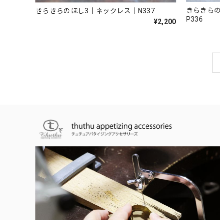
きらきら
きらきらのほし3｜ネックレス｜N337
P336
¥2,200