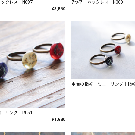
ックレス｜N097
7つ星｜ネックレス｜N300
¥3,850
宇宙の指輪 ミニ｜リング｜指輪
｜リング｜R051
¥1,980