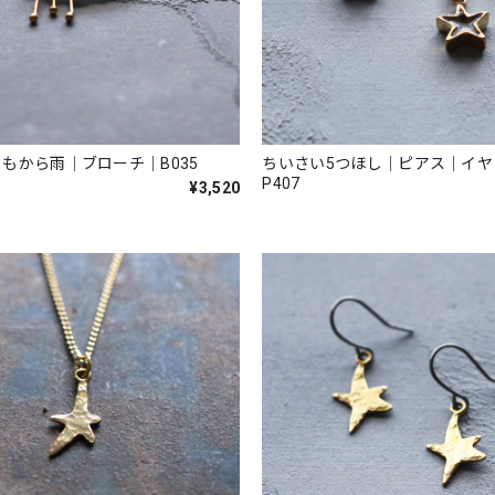
もから雨｜ブローチ｜B035
ちいさい5つほし｜ピアス｜イヤ
P407
¥3,520