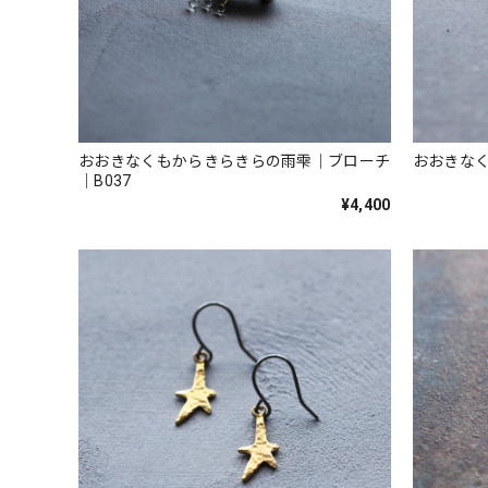
おおきなくもからきらきらの雨雫｜ブローチ
おおきなく
｜B037
¥4,400