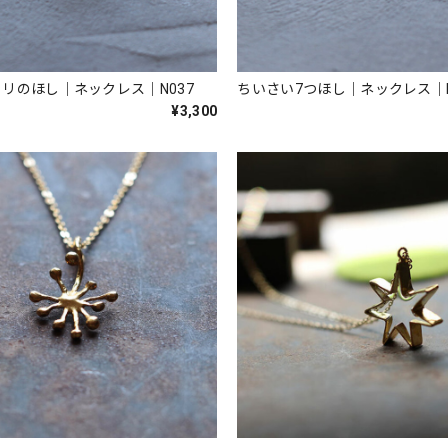
リのほし｜ネックレス｜N037
ちいさい7つほし｜ネックレス｜N
¥3,300