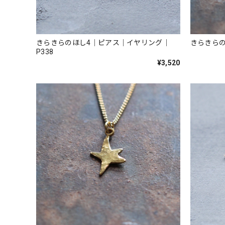
きらきらのほし4｜ピアス｜イヤリング｜
きらきらの
P338
¥3,520