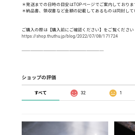
＊発送までの日時の目安はTOPページでご案内しておりま
＊納品書、領収書など金額の記載してあるものは同封して
ご購入の際は【購入前にご確認ください】をご覧ください
https://shop.thuthu.jp/blog/2022/07/08/171724
＿＿＿＿＿＿＿＿＿＿＿＿＿＿＿＿＿＿＿
ショップの評価
すべて
32
1