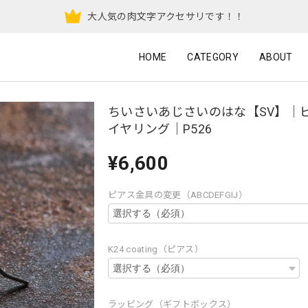
大人気の肉文字アクセサリです！！
HOME
CATEGORY
ABOUT
ちいさいあじさいのはな【SV】｜
イヤリング｜P526
¥6,600
ピアス金具の変更（ABCDEFGIJ）
K24 coating（ピアス）
ラッピング（ギフトボックス）