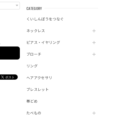
CATEGORY
くいしんぼうをつなぐ
ネックレス
ピアス・イヤリング
e
ブローチ
リング
ヘアアクセサリ
ブレスレット
帯どめ
たべもの