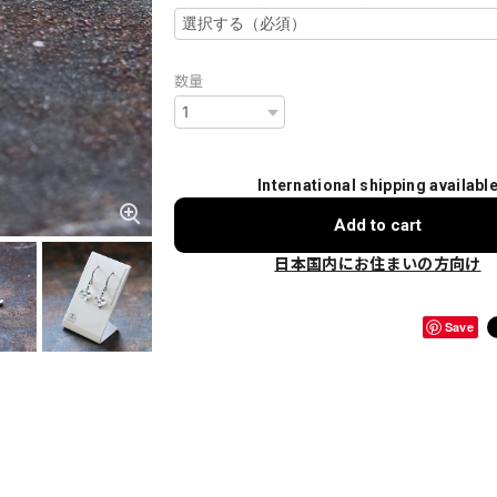
数量
International shipping availabl
Add to cart
日本国内にお住まいの方向け
Save