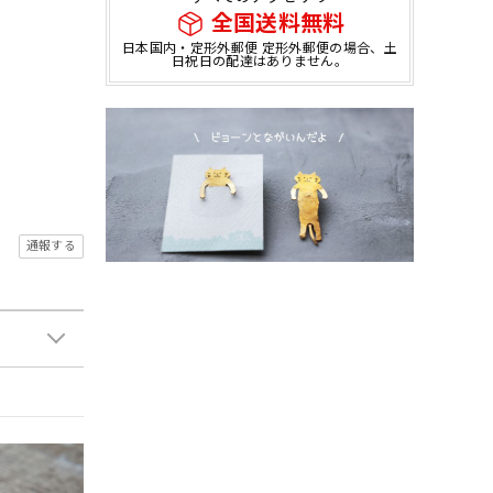
全国送料無料
日本国内・定形外郵便 定形外郵便の場合、土
日祝日の配達はありません。
通報する