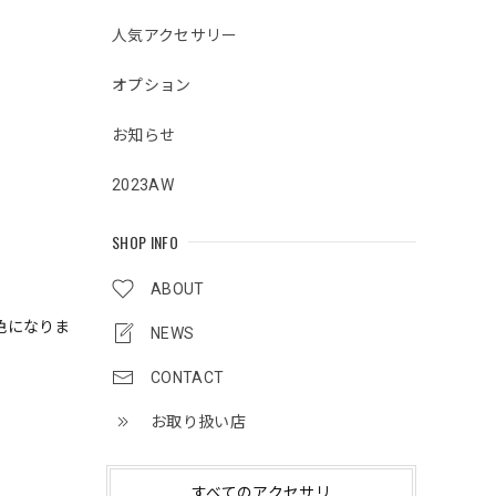
人気アクセサリー
オプション
お知らせ
2023AW
SHOP INFO
ABOUT
色になりま
NEWS
CONTACT
お取り扱い店
すべてのアクセサリ