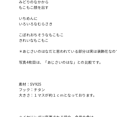
みどりのなかから
もこもこ顔を出す
いちめんに
いろいろなむらさき
こぼれおちそうなもこもこ
きれいなもこもこ
＊あじさいのはなだと思われている部分は実は装飾花なの
写真4枚目は、「あじさいのはな」との比較です。
素材：SV925
フック：チタン
大きさ：１マスが約１ｃｍとなっております。