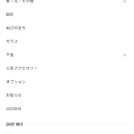
家・花・その他
図形
ぬぴのまち
ガラス
干支
人気アクセサリー
オプション
お知らせ
2023AW
SHOP INFO