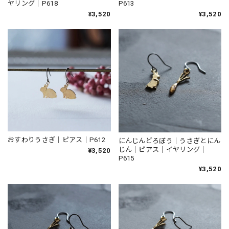
ヤリング｜P618
P613
¥3,520
¥3,520
おすわりうさぎ｜ピアス｜P612
にんじんどろぼう｜うさぎとにん
じん｜ピアス｜イヤリング｜
¥3,520
P615
¥3,520