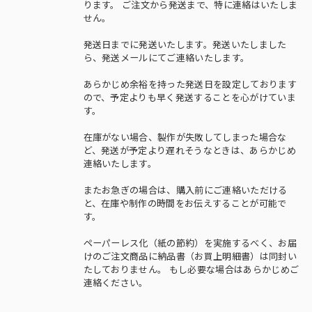
ります。 ご注文から発送まで、特に連絡はいたしま
せん。
発送日までに発送いたします。発送いたしました
ら、発送メールにてご連絡いたします。
あらかじめ余裕を持った発送日を設定しております
ので、予定よりも早く発送することを心がけていま
す。
在庫がない場合、製作が失敗してしまった場合な
ど、発送が予定より遅れそうなときは、あらかじめ
連絡いたします。
またお急ぎの場合は、購入前にご連絡いただける
と、在庫や制作の時間をお伝えすることが可能で
す。
ペーパーレス化（紙の節約）を実施するべく、お届
けのご注文商品に納品書（お買上明細書）は同封い
たしておりません。 もし必要な場合はあらかじめご
連絡ください。