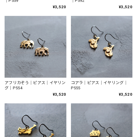
｜P559
｜P592
¥3,520
¥3,520
コアラ｜ピアス｜イヤリング｜
アフリカぞう｜ピアス｜イヤリン
P555
グ｜P554
¥3,520
¥3,520