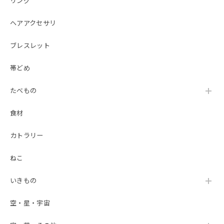
リング
ヘアアクセサリ
ブレスレット
帯どめ
たべもの
食材
カトラリー
ねこ
いきもの
空・星・宇宙