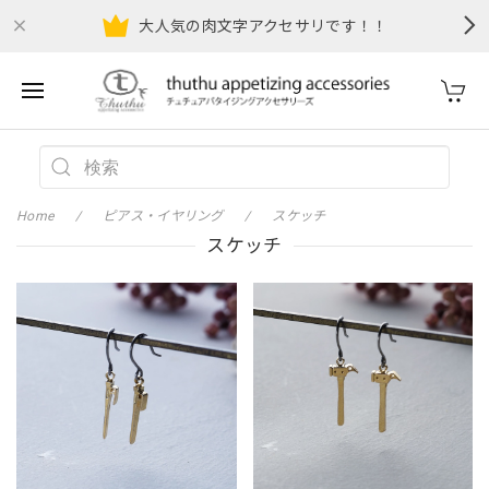
大人気の肉文字アクセサリです！！
Home
ピアス・イヤリング
スケッチ
スケッチ