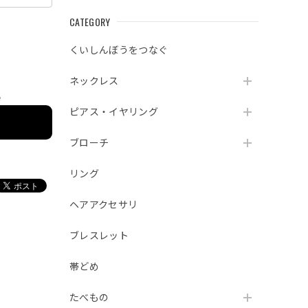
CATEGORY
くいしんぼうをつなぐ
ネックレス
e
ピアス・イヤリング
ブローチ
リング
ヘアアクセサリ
ブレスレット
帯どめ
たべもの