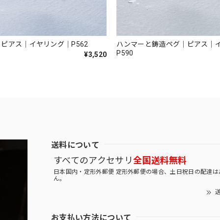
ピアス｜イヤリング｜P562
ハンマーと鋳造ペグ｜ピアス｜
P590
¥3,520
送料について
すべてのアクセサリ
全国送料無料
日本国内・定形外郵便 定形外郵便の場合、土日祝日の配達は
ん。
送
お支払い方法について