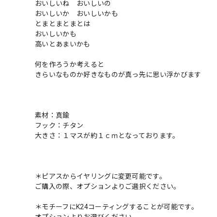
おいしいね おいしいの
おいしいか おいしいかも
とまとまとまとは
おいしいかも
高いとあまいかも
何を作ろうか考えると
きらいなものか好きなものが真っ先に思い浮かびます
素材：真鍮
フック：チタン
大きさ：１マスが約１ｃｍとなっております。
＊ピアスからイヤリングに変更可能です。
ご購入の際、オプションよりご選択ください。
＊モチーフにK24コーティングすることが可能です。