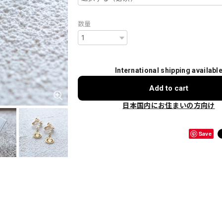
数量
International shipping availabl
Add to cart
日本国内にお住まいの方向け
Save