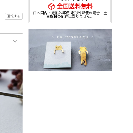
全国送料無料
日本国内・定形外郵便 定形外郵便の場合、土
通報する
日祝日の配達はありません。