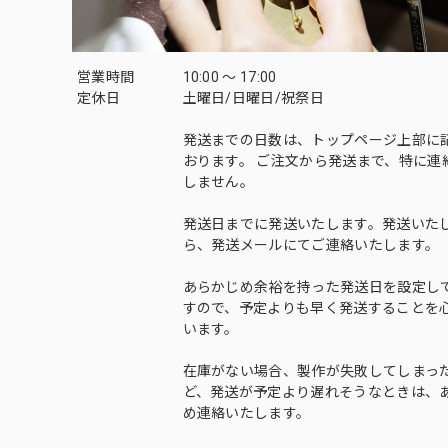
営業時間
10:00 〜 17:00
定休日
土曜日/日曜日/祝祭日
発送までの日数は、トップページ上部に
おります。 ご注文から発送まで、特に連
しません。
発送日までに発送いたします。発送いた
ら、発送メールにてご連絡いたします。
あらかじめ余裕を持った発送日を設定し
すので、予定よりも早く発送することを
います。
在庫がない場合、製作が失敗してしまっ
ど、発送が予定より遅れそうなときは、
め連絡いたします。