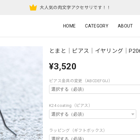
大人気の肉文字アクセサリです！！
HOME
CATEGORY
ABOUT
とまと｜ピアス｜イヤリング｜P20
¥3,520
ピアス金具の変更（ABCDEFGIJ）
K24 coating（ピアス）
ラッピング（ギフトボックス）