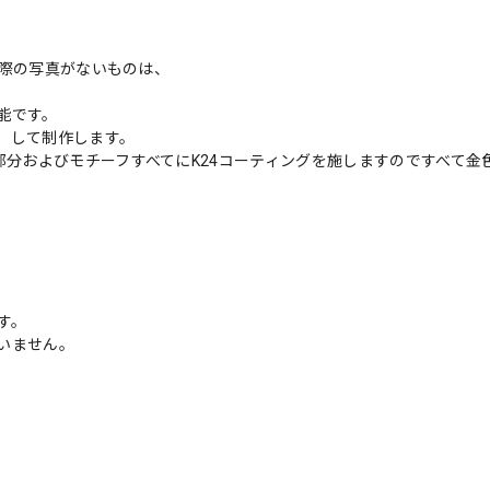
実際の写真がないものは、
能です。
）して制作します。
部分およびモチーフすべてにK24コーティングを施しますのですべて金
す。
いません。