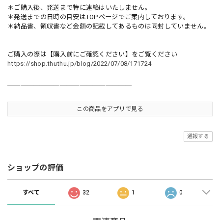
＊ご購入後、発送まで特に連絡はいたしません。
＊発送までの日時の目安はTOPページでご案内しております。
＊納品書、領収書など金額の記載してあるものは同封していません。
ご購入の際は【購入前にご確認ください】をご覧ください
https://shop.thuthu.jp/blog/2022/07/08/171724
＿＿＿＿＿＿＿＿＿＿＿＿＿＿＿＿＿＿＿
この商品をアプリで見る
通報する
ショップの評価
すべて
32
1
0