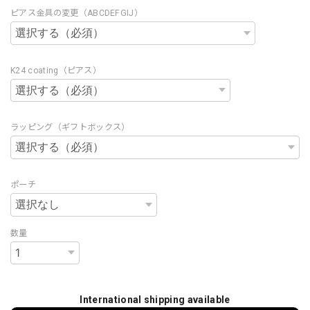
ピアス金具の変更（ABCDEFGIJ）
K24 coating（ピアス）
ラッピング（ギフトボックス）
ポーチ
数量
International shipping available