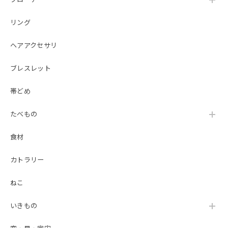
リング
ヘアアクセサリ
ブレスレット
帯どめ
たべもの
食材
カトラリー
ねこ
いきもの