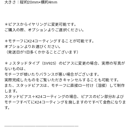
大きさ：縦約20mm×横約4mm
＊ピアスからイヤリングに変更可能です。
ご購入の際、オプションよりご選択ください。
＊モチーフにK24コーティングすることが可能です。
オプションよりお選びください。
（発送日が1日多くかかることございます）
＊ J スタッドタイプ（SV925）のピアスに変更の場合、実際の写真が
ないものは、
モチーフが傾いたりバランスが悪い場合がございます。
実際完成したものをご覧いただきキャンセルすることも可能です。
また、スタッドピアスは、モチーフに直接ロー付け（溶接）して制作
します。
スタッドピアス＋K24コーティングの場合、ピアスのピン部分および
モチーフすべてにK24コーティングを施しますのですべて金色になりま
す。
＿＿＿＿＿＿＿＿＿＿＿＿＿＿＿＿＿＿＿