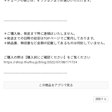
＊チェーンの長さは、オプションよりお選びいただけます。
＿＿＿＿＿＿＿＿＿＿＿＿＿＿＿＿＿＿＿
＊ご購入後、発送まで特に連絡はいたしません。
＊発送までの日時の目安はTOPページでご案内しております。
＊納品書、領収書など金額の記載してあるものは同封していません。
ご購入の際は【購入前にご確認ください】をご覧ください
https://shop.thuthu.jp/blog/2022/07/08/171724
＿＿＿＿＿＿＿＿＿＿＿＿＿＿＿＿＿＿＿
この商品をアプリで見る
通報する