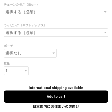
チェーンの長さ（50cm）
ラッピング（ギフトボックス）
ポーチ
数量
International shipping available
Add to cart
日本国内にお住まいの方向け