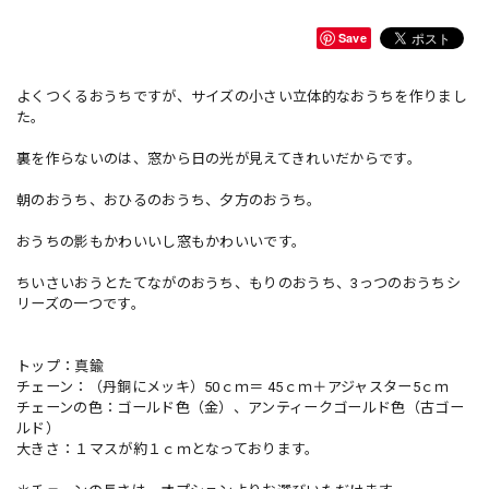
Save
よくつくるおうちですが、サイズの小さい立体的なおうちを作りまし
た。
裏を作らないのは、窓から日の光が見えてきれいだからです。
朝のおうち、おひるのおうち、夕方のおうち。
おうちの影もかわいいし窓もかわいいです。
ちいさいおうとたてながのおうち、もりのおうち、3っつのおうちシ
リーズの一つです。
トップ：真鍮
チェーン：（丹銅にメッキ）50ｃｍ＝ 45ｃｍ＋アジャスター5ｃｍ
チェーンの色：ゴールド色（金）、アンティークゴールド色（古ゴー
ルド）
大きさ：１マスが約１ｃｍとなっております。