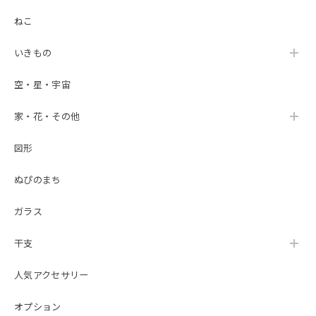
ねこ
いきもの
空・星・宇宙
家・花・その他
図形
ぬぴのまち
ガラス
干支
人気アクセサリー
オプション