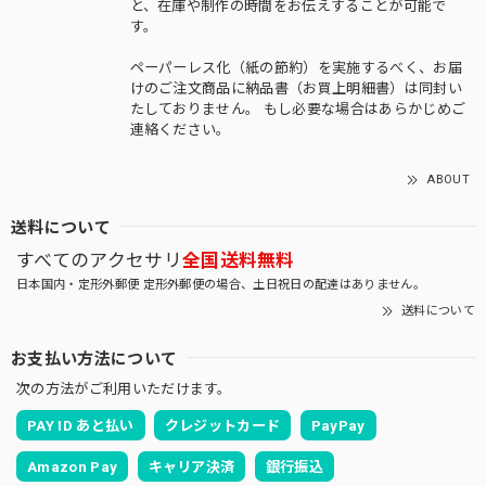
と、在庫や制作の時間をお伝えすることが可能で
す。
ペーパーレス化（紙の節約）を実施するべく、お届
けのご注文商品に納品書（お買上明細書）は同封い
たしておりません。 もし必要な場合はあらかじめご
連絡ください。
ABOUT
送料について
すべてのアクセサリ
全国送料無料
日本国内・定形外郵便 定形外郵便の場合、土日祝日の配達はありません。
送料について
お支払い方法について
次の方法がご利用いただけます。
PAY ID あと払い
クレジットカード
PayPay
Amazon Pay
キャリア決済
銀行振込