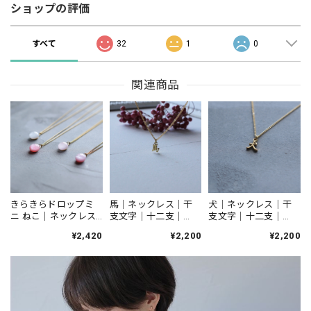
ショップの評価
すべて
32
1
0
関連商品
犬｜ネックレス｜干
きらきらドロップミ
馬｜ネックレス｜干
支文字｜十二支｜
ニ ねこ｜ネックレス
支文字｜十二支｜
N605
｜N156
N602
¥2,200
¥2,420
¥2,200