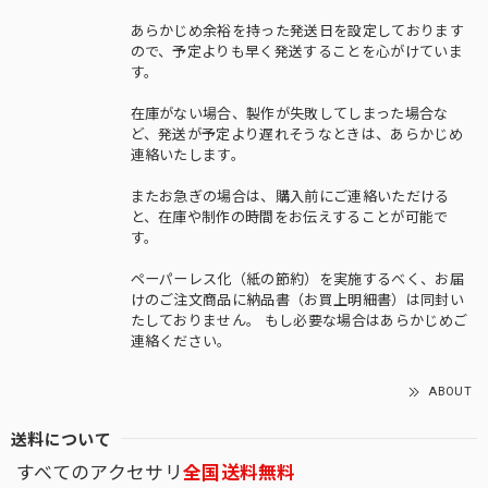
あらかじめ余裕を持った発送日を設定しております
ので、予定よりも早く発送することを心がけていま
す。
在庫がない場合、製作が失敗してしまった場合な
ど、発送が予定より遅れそうなときは、あらかじめ
連絡いたします。
またお急ぎの場合は、購入前にご連絡いただける
と、在庫や制作の時間をお伝えすることが可能で
す。
ペーパーレス化（紙の節約）を実施するべく、お届
けのご注文商品に納品書（お買上明細書）は同封い
たしておりません。 もし必要な場合はあらかじめご
連絡ください。
ABOUT
送料について
すべてのアクセサリ
全国送料無料