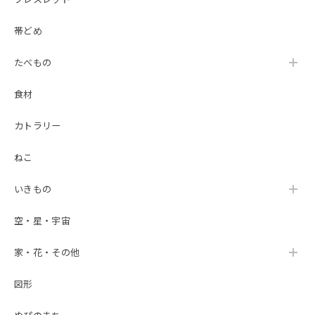
帯どめ
たべもの
食材
カトラリー
ねこ
いきもの
空・星・宇宙
家・花・その他
図形