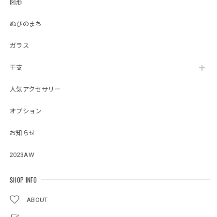
図形
ぬぴのまち
ガラス
干支
人気アクセサリー
オプション
お知らせ
2023AW
SHOP INFO
ABOUT