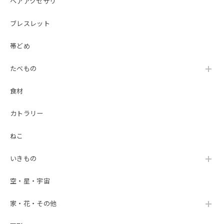
ヘアアクセサリ
ブレスレット
帯どめ
たべもの
食材
カトラリー
ねこ
いきもの
空・星・宇宙
家・花・その他