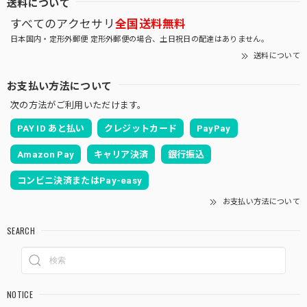
送料について
すべてのアクセサリ
全国送料無料
日本国内・定形外郵便 定形外郵便の場合、土日祝日の配達はありません。
送料について
お支払い方法について
次の方法がご利用いただけます。
PAY ID あと払い
クレジットカード
PayPay
Amazon Pay
キャリア決済
銀行振込
コンビニ決済またはPay-easy
お支払い方法について
SEARCH
NOTICE