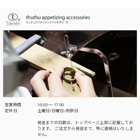
営業時間
10:00 〜 17:00
定休日
土曜日/日曜日/祝祭日
発送までの日数は、トップページ上部に記載してお
ります。 ご注文から発送まで、特に連絡はいたしま
せん。