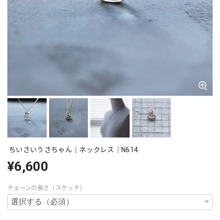
ちいさいうさちゃん｜ネックレス｜N614
¥6,600
チェーンの長さ（スケッチ）