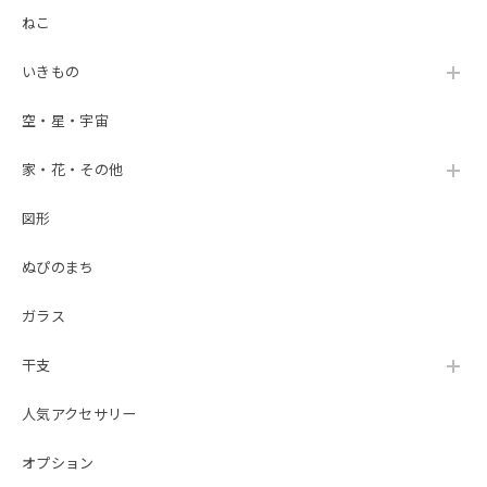
ねこ
いきもの
空・星・宇宙
家・花・その他
図形
ぬぴのまち
ガラス
干支
人気アクセサリー
オプション