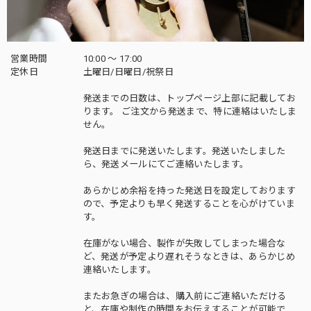
営業時間
10:00 〜 17:00
定休日
土曜日/日曜日/祝祭日
発送までの日数は、トップページ上部に記載してお
ります。 ご注文から発送まで、特に連絡はいたしま
せん。
発送日までに発送いたします。発送いたしました
ら、発送メールにてご連絡いたします。
あらかじめ余裕を持った発送日を設定しております
ので、予定よりも早く発送することを心がけていま
す。
在庫がない場合、製作が失敗してしまった場合な
ど、発送が予定より遅れそうなときは、あらかじめ
連絡いたします。
またお急ぎの場合は、購入前にご連絡いただける
と、在庫や制作の時間をお伝えすることが可能で