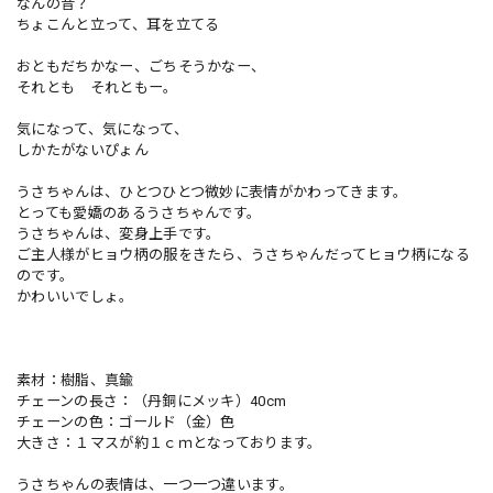
なんの音？
ちょこんと立って、耳を立てる
おともだちかなー、ごちそうかなー、
それとも それともー。
気になって、気になって、
しかたがないぴょん
うさちゃんは、ひとつひとつ微妙に表情がかわってきます。
とっても愛嬌のあるうさちゃんです。
うさちゃんは、変身上手です。
ご主人様がヒョウ柄の服をきたら、うさちゃんだってヒョウ柄になる
のです。
かわいいでしょ。
素材：樹脂、真鍮
チェーンの長さ：（丹銅にメッキ）40cm
チェーンの色：ゴールド（金）色
大きさ：１マスが約１ｃｍとなっております。
うさちゃんの表情は、一つ一つ違います。