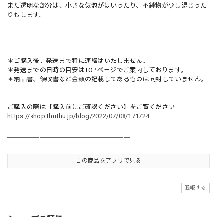
また透明な部分は、小さな気泡がはいったり、不純物が少し混じった
りもします。
＿＿＿＿＿＿＿＿＿＿＿＿＿＿＿＿＿＿＿
＊ご購入後、発送まで特に連絡はいたしません。
＊発送までの日時の目安はTOPページでご案内しております。
＊納品書、領収書など金額の記載してあるものは同封していません。
ご購入の際は【購入前にご確認ください】をご覧ください
https://shop.thuthu.jp/blog/2022/07/08/171724
＿＿＿＿＿＿＿＿＿＿＿＿＿＿＿＿＿＿＿
この商品をアプリで見る
通報する