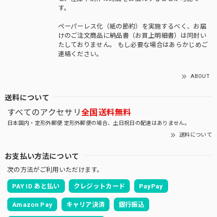
す。
ペーパーレス化（紙の節約）を実施するべく、お届
けのご注文商品に納品書（お買上明細書）は同封い
たしておりません。 もし必要な場合はあらかじめご
連絡ください。
ABOUT
送料について
すべてのアクセサリ
全国送料無料
日本国内・定形外郵便 定形外郵便の場合、土日祝日の配達はありません。
送料について
お支払い方法について
次の方法がご利用いただけます。
PAY ID あと払い
クレジットカード
PayPay
Amazon Pay
キャリア決済
銀行振込