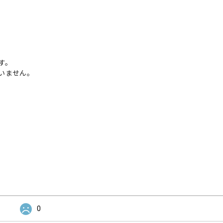
す。
いません。
0