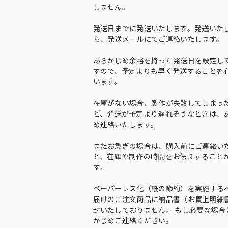
しません。
発送日までに発送いたします。発送いた
ら、発送メールにてご連絡いたします。
あらかじめ余裕を持った発送日を設定し
すので、予定よりも早く発送することを
います。
在庫がない場合、製作が失敗してしまっ
ど、発送が予定より遅れそうなときは、
め連絡いたします。
またお急ぎの場合は、購入前にご連絡い
と、在庫や制作の時間をお伝えすること
す。
ペーパーレス化（紙の節約）を実施する
届けのご注文商品に納品書（お買上明細
封いたしておりません。 もし必要な場合
かじめご連絡ください。