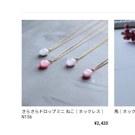
きらきらドロップミニ ねこ｜ネックレス｜
馬｜ネック
N156
¥2,420