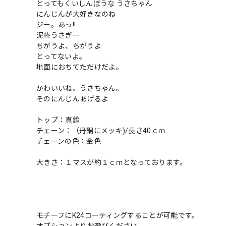
とってもくいしんぼうな うさちゃん
にんじんが大好きなのね
ジー。あっ!!
泥棒うさぎー
ちがうよ、ちがうよ
とってないよ。
地面におちてただけだよ。
かわいいね。うさちゃん。
そのにんじんあげるよ
トップ：真鍮
チェーン：（丹銅にメッキ)/長さ40ｃｍ
チェーンの色：金色
大きさ：１マスが約１ｃｍとなっております。
モチーフにK24コーティングすることが可能です。