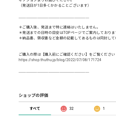
オプションよりお選びください。
（発送日が1日多くかかることございます）
＿＿＿＿＿＿＿＿＿＿＿＿＿＿＿＿＿＿＿
＊ご購入後、発送まで特に連絡はいたしません。
＊発送までの日時の目安はTOPページでご案内しておりま
＊納品書、領収書など金額の記載してあるものは同封して
ご購入の際は【購入前にご確認ください】をご覧ください
https://shop.thuthu.jp/blog/2022/07/08/171724
＿＿＿＿＿＿＿＿＿＿＿＿＿＿＿＿＿＿＿
ショップの評価
すべて
32
1