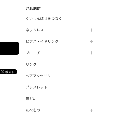
CATEGORY
くいしんぼうをつなぐ
ネックレス
e
ピアス・イヤリング
ブローチ
リング
ヘアアクセサリ
ブレスレット
帯どめ
たべもの