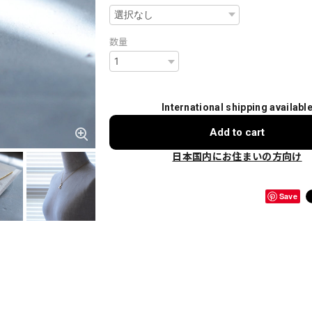
数量
International shipping availabl
Add to cart
日本国内にお住まいの方向け
Save