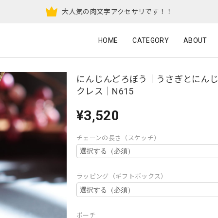
大人気の肉文字アクセサリです！！
HOME
CATEGORY
ABOUT
にんじんどろぼう｜うさぎとにん
クレス｜N615
¥3,520
チェーンの長さ（スケッチ）
ラッピング（ギフトボックス）
ポーチ