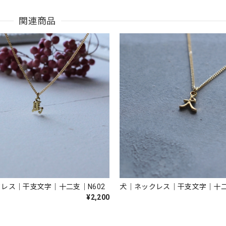
関連商品
犬｜ネックレス｜干支文字｜十二
レス｜干支文字｜十二支｜N602
¥2,200