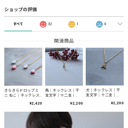
ショップの評価
すべて
32
1
0
関連商品
犬｜ネックレス｜干
きらきらドロップミ
馬｜ネックレス｜干
支文字｜十二支｜
ニ ねこ｜ネックレス
支文字｜十二支｜
N605
｜N156
N602
¥2,200
¥2,420
¥2,200