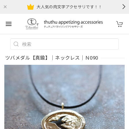
大人気の肉文字アクセサリです！！
ツバメダル【真鍮】｜ネックレス｜Ｎ090