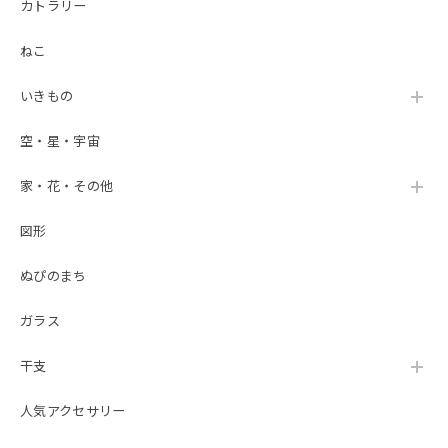
カトラリー
ねこ
いきもの
空・星・宇宙
家・花・その他
図形
ぬぴのまち
ガラス
干支
人気アクセサリー