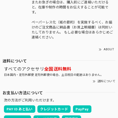
またお急ぎの場合は、購入前にご連絡いただける
と、在庫や制作の時間をお伝えすることが可能で
す。
ペーパーレス化（紙の節約）を実施するべく、お届
けのご注文商品に納品書（お買上明細書）は同封い
たしておりません。 もし必要な場合はあらかじめご
連絡ください。
ABOUT
送料について
すべてのアクセサリ
全国送料無料
日本国内・定形外郵便 定形外郵便の場合、土日祝日の配達はありません。
送料について
お支払い方法について
次の方法がご利用いただけます。
PAY ID あと払い
クレジットカード
PayPay