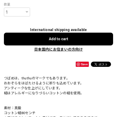
数量
International shipping available
Add to cart
日本国内にお住まいの方向け
Save
つばめは、thuthuのマークでもあります。
おおぞらをはばたけるように祈りも込めています。
アンティークな仕上げにしています。
紐はアレルギーになりづらいコットンの紐を使用。
素材：真鍮
コットン紐80センチ