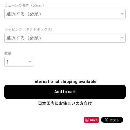
チェーンの長さ（50cm）
ラッピング（ギフトボックス）
数量
International shipping available
Add to cart
日本国内にお住まいの方向け
Save