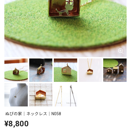
ぬぴの家｜ネックレス｜N058
¥8,800