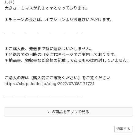
ルド）
大きさ：１マスが約１ｃｍとなっております。
＊チェーンの長さは、オプションよりお選びいただけます。
＿＿＿＿＿＿＿＿＿＿＿＿＿＿＿＿＿＿＿
＊ご購入後、発送まで特に連絡はいたしません。
＊発送までの日時の目安はTOPページでご案内しております。
＊納品書、領収書など金額の記載してあるものは同封していません。
ご購入の際は【購入前にご確認ください】をご覧ください
https://shop.thuthu.jp/blog/2022/07/08/171724
＿＿＿＿＿＿＿＿＿＿＿＿＿＿＿＿＿＿＿
この商品をアプリで見る
通報する