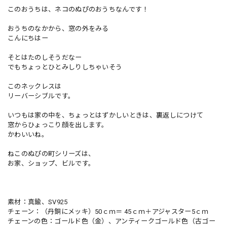
このおうちは、ネコのぬぴのおうちなんです！
おうちのなかから、窓の外をみる
こんにちはー
そとはたのしそうだなー
でもちょっとひとみしりしちゃいそう
このネックレスは
リーバーシブルです。
いつもは家の中を、ちょっとはずかしいときは、裏返しにつけて
窓からひょっこり顔を出します。
かわいいね。
ねこのぬぴの町シリーズは、
お家、ショップ、ビルです。
素材：真鍮、SV925
チェーン：（丹銅にメッキ）50ｃｍ＝ 45ｃｍ＋アジャスター5ｃｍ
チェーンの色：ゴールド色（金）、アンティークゴールド色（古ゴー