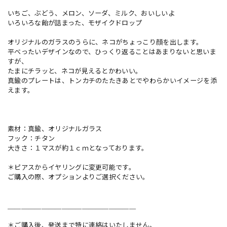
いちご、ぶどう、メロン、ソーダ、ミルク、おいしいよ
いろいろな飴が詰まった、モザイクドロップ
オリジナルのガラスのうらに、ネコがちょっこり顔を出します。
平べったいデザインなので、ひっくり返ることはあまりないと思いま
すが、
たまにチラッと、ネコが見えるとかわいい。
真鍮のプレートは、トンカチのたたきあとでやわらかいイメージを添
えます。
素材：真鍮、オリジナルガラス
フック：チタン
大きさ：１マスが約１ｃｍとなっております。
＊ピアスからイヤリングに変更可能です。
ご購入の際、オプションよりご選択ください。
＿＿＿＿＿＿＿＿＿＿＿＿＿＿＿＿＿＿＿
＊ご購入後、発送まで特に連絡はいたしません。