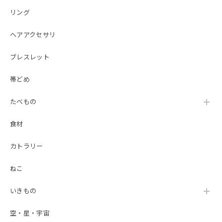
リング
ヘアアクセサリ
ブレスレット
帯どめ
たべもの
食材
カトラリー
ねこ
いきもの
空・星・宇宙