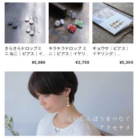
きらきらドロップミ
キラキラドロップ ミ
ギョウザ｜ピアス｜
ニ ねこ｜ピアス｜イ
ニ｜ピアス｜イヤリ
イヤリング｜
ヤリング｜P155
ング｜P155
NUPI0026/0027
¥3,080
¥2,750
¥3,300