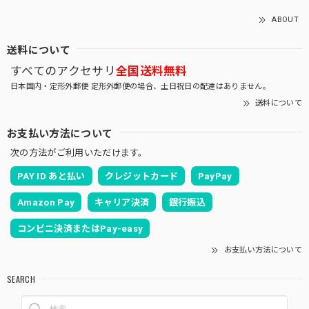
ABOUT
送料について
すべてのアクセサリ
全国送料無料
日本国内・定形外郵便 定形外郵便の場合、土日祝日の配達はありません。
送料について
お支払い方法について
次の方法がご利用いただけます。
PAY ID あと払い
クレジットカード
PayPay
Amazon Pay
キャリア決済
銀行振込
コンビニ決済またはPay-easy
お支払い方法について
SEARCH