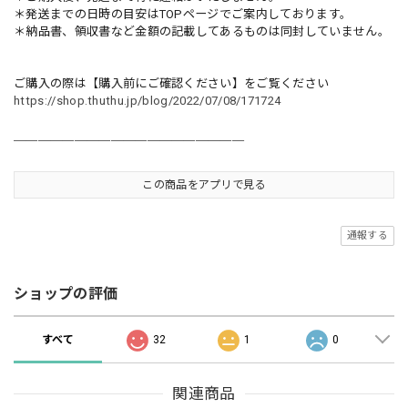
＊発送までの日時の目安はTOPページでご案内しております。
＊納品書、領収書など金額の記載してあるものは同封していません。
ご購入の際は【購入前にご確認ください】をご覧ください
https://shop.thuthu.jp/blog/2022/07/08/171724
＿＿＿＿＿＿＿＿＿＿＿＿＿＿＿＿＿＿＿
この商品をアプリで見る
通報する
ショップの評価
すべて
32
1
0
関連商品