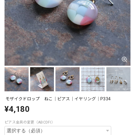
モザイクドロップ ねこ｜ピアス｜イヤリング｜P334
¥4,180
ピアス金具の変更（ABCDFI）