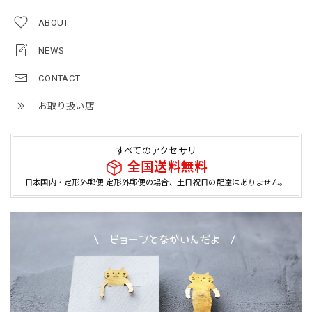
ABOUT
NEWS
CONTACT
お取り扱い店
すべてのアクセサリ
全国送料無料
日本国内・定形外郵便 定形外郵便の場合、土日祝日の配達はありません。