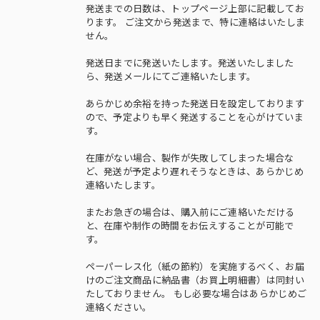
発送までの日数は、トップページ上部に記載してお
ります。 ご注文から発送まで、特に連絡はいたしま
せん。
発送日までに発送いたします。発送いたしました
ら、発送メールにてご連絡いたします。
あらかじめ余裕を持った発送日を設定しております
ので、予定よりも早く発送することを心がけていま
す。
在庫がない場合、製作が失敗してしまった場合な
ど、発送が予定より遅れそうなときは、あらかじめ
連絡いたします。
またお急ぎの場合は、購入前にご連絡いただける
と、在庫や制作の時間をお伝えすることが可能で
す。
ペーパーレス化（紙の節約）を実施するべく、お届
けのご注文商品に納品書（お買上明細書）は同封い
たしておりません。 もし必要な場合はあらかじめご
連絡ください。