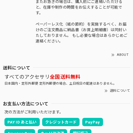
またお急ぎの場合は、購入前にご連絡いただける
と、在庫や制作の時間をお伝えすることが可能で
す。
ペーパーレス化（紙の節約）を実施するべく、お届
けのご注文商品に納品書（お買上明細書）は同封い
たしておりません。 もし必要な場合はあらかじめご
連絡ください。
ABOUT
送料について
すべてのアクセサリ
全国送料無料
日本国内・定形外郵便 定形外郵便の場合、土日祝日の配達はありません。
送料について
お支払い方法について
次の方法がご利用いただけます。
PAY ID あと払い
クレジットカード
PayPay