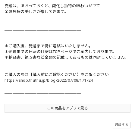
真鍮は、ほおっておくと、酸化し独特の味わいがでて
金属独特の美しさが増してきます。
＿＿＿＿＿＿＿＿＿＿＿＿＿＿＿＿＿＿＿
＊ご購入後、発送まで特に連絡はいたしません。
＊発送までの日時の目安はTOPページでご案内しております。
＊納品書、領収書など金額の記載してあるものは同封していません。
ご購入の際は【購入前にご確認ください】をご覧ください
https://shop.thuthu.jp/blog/2022/07/08/171724
＿＿＿＿＿＿＿＿＿＿＿＿＿＿＿＿＿＿＿
この商品をアプリで見る
通報する