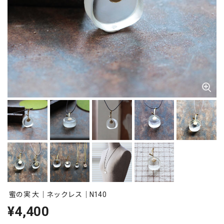
蜜の実 大｜ネックレス｜N140
¥4,400