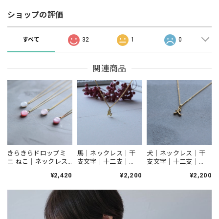
ショップの評価
すべて
32
1
0
関連商品
犬｜ネックレス｜干
きらきらドロップミ
馬｜ネックレス｜干
支文字｜十二支｜
ニ ねこ｜ネックレス
支文字｜十二支｜
N605
｜N156
N602
¥2,200
¥2,420
¥2,200