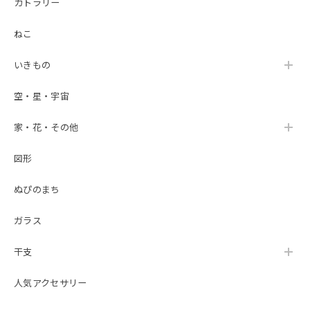
カトラリー
ねこ
いきもの
空・星・宇宙
家・花・その他
図形
ぬぴのまち
ガラス
干支
人気アクセサリー