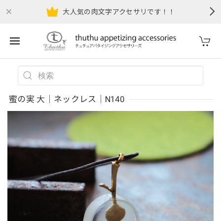
大人気の肉文字アクセサリです！！
蜜の実 大｜ネックレス｜N140