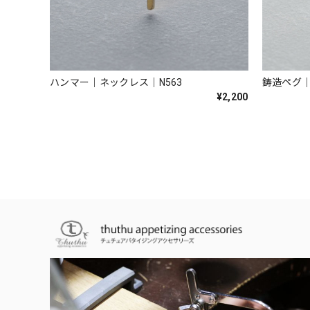
ハンマー｜ネックレス｜N563
鋳造ペグ｜
¥2,200