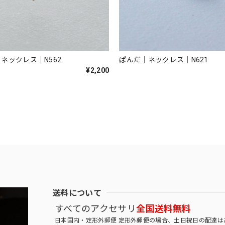
ネックレス｜N562
ぱんだ｜ネックレス｜N621
¥2,200
送料について
すべてのアクセサリ
全国送料無料
日本国内・定形外郵便 定形外郵便の場合、土日祝日の配達は