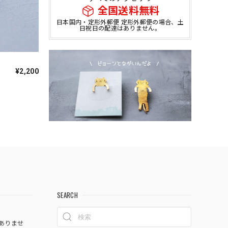
全国送料無料
日本国内・定形外郵便 定形外郵便の場合、土
日祝日の配達はありません。
¥2,200
SEARCH
ありませ