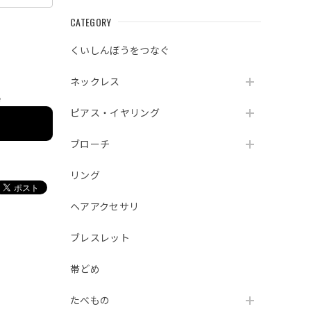
CATEGORY
くいしんぼうをつなぐ
ネックレス
e
ピアス・イヤリング
ブローチ
リング
ヘアアクセサリ
ブレスレット
帯どめ
たべもの