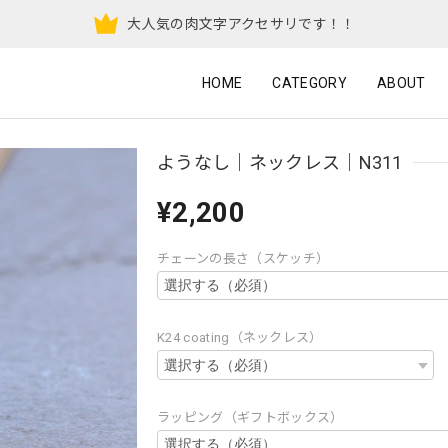
大人気の肉文字アクセサリです！！
HOME
CATEGORY
ABOUT
ようなし｜ネックレス｜N311
¥2,200
チェーンの長さ（スケッチ）
K24 coating（ネックレス）
ラッピング（ギフトボックス）