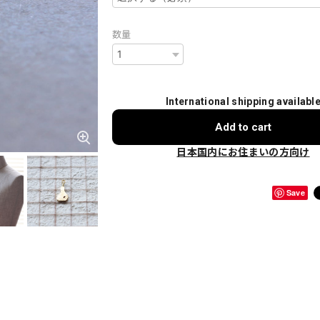
数量
International shipping availabl
Add to cart
日本国内にお住まいの方向け
Save