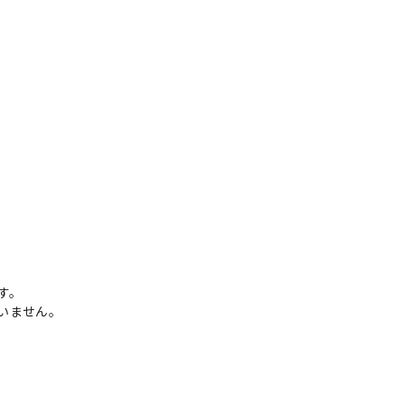
。
す。
いません。