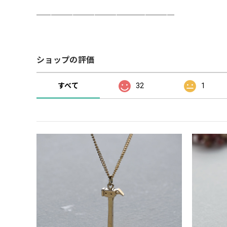
＿＿＿＿＿＿＿＿＿＿＿＿＿＿＿＿＿＿＿
ショップの評価
すべて
32
1