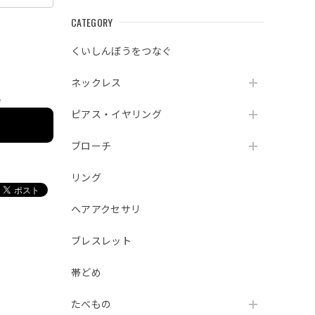
CATEGORY
くいしんぼうをつなぐ
ネックレス
e
ピアス・イヤリング
ブローチ
リング
ヘアアクセサリ
ブレスレット
帯どめ
たべもの