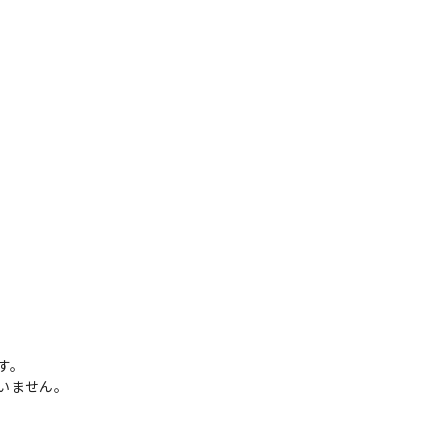
。
す。
いません。