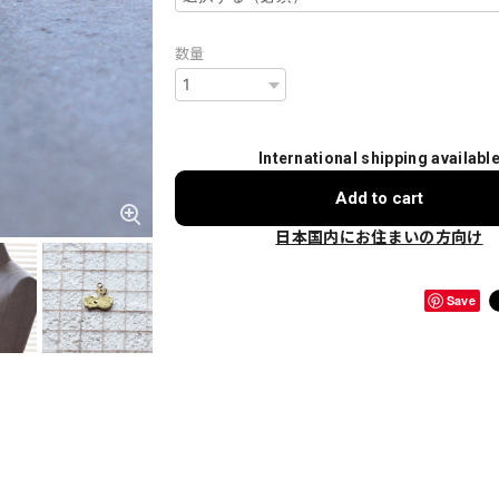
数量
International shipping availabl
Add to cart
日本国内にお住まいの方向け
Save