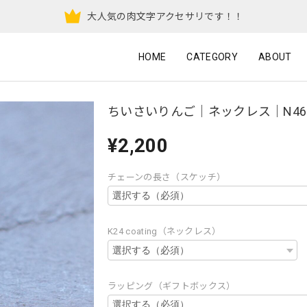
大人気の肉文字アクセサリです！！
HOME
CATEGORY
ABOUT
ちいさいりんご｜ネックレス｜N46
¥2,200
チェーンの長さ（スケッチ）
K24 coating（ネックレス）
ラッピング（ギフトボックス）