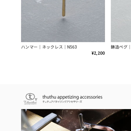
ハンマー｜ネックレス｜N563
鋳造ペグ｜
¥2,200