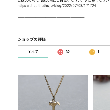
ご購入の際は【購入前にご確認ください】をご覧ください
https://shop.thuthu.jp/blog/2022/07/08/171724
＿＿＿＿＿＿＿＿＿＿＿＿＿＿＿＿＿＿＿
ショップの評価
すべて
32
1