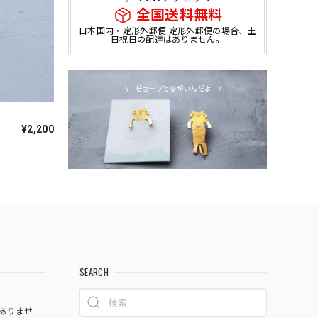
全国送料無料
日本国内・定形外郵便 定形外郵便の場合、土
日祝日の配達はありません。
¥2,200
SEARCH
ありませ