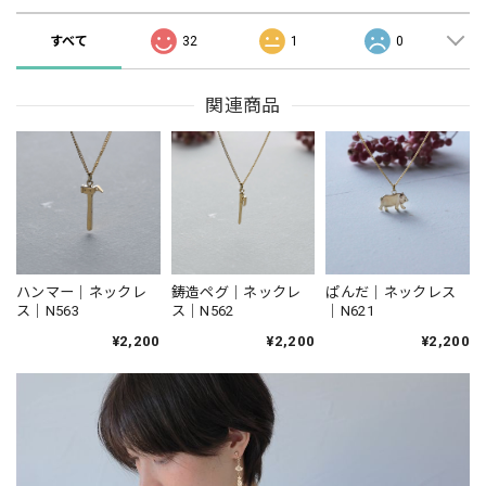
すべて
32
1
0
関連商品
ハンマー｜ネックレ
鋳造ペグ｜ネックレ
ぱんだ｜ネックレス
ス｜N563
ス｜N562
｜N621
¥2,200
¥2,200
¥2,200