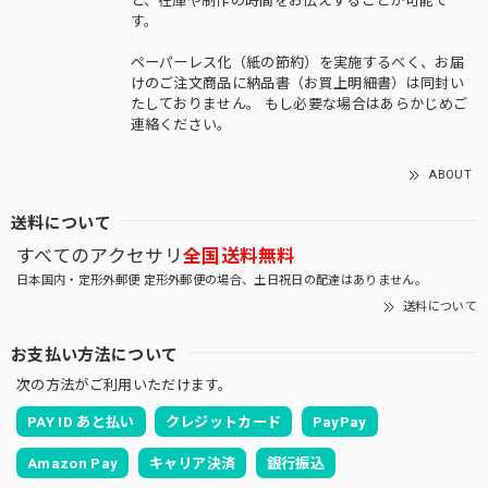
と、在庫や制作の時間をお伝えすることが可能で
す。
ペーパーレス化（紙の節約）を実施するべく、お届
けのご注文商品に納品書（お買上明細書）は同封い
たしておりません。 もし必要な場合はあらかじめご
連絡ください。
ABOUT
送料について
すべてのアクセサリ
全国送料無料
日本国内・定形外郵便 定形外郵便の場合、土日祝日の配達はありません。
送料について
お支払い方法について
次の方法がご利用いただけます。
PAY ID あと払い
クレジットカード
PayPay
Amazon Pay
キャリア決済
銀行振込