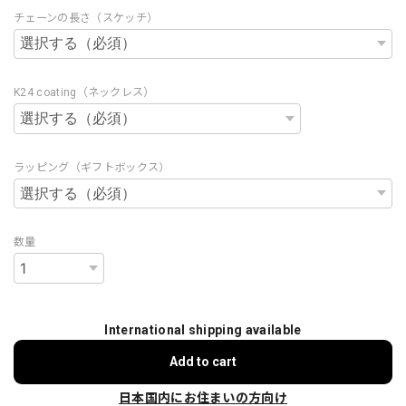
チェーンの長さ（スケッチ）
K24 coating（ネックレス）
ラッピング（ギフトボックス）
数量
International shipping available
Add to cart
日本国内にお住まいの方向け