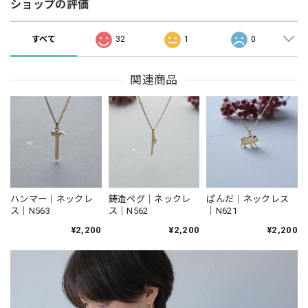
ショップの評価
すべて
32
1
0
関連商品
ハンマー｜ネックレ
鋳造ペグ｜ネックレ
ぱんだ｜ネックレス
ス｜N563
ス｜N562
｜N621
¥2,200
¥2,200
¥2,200