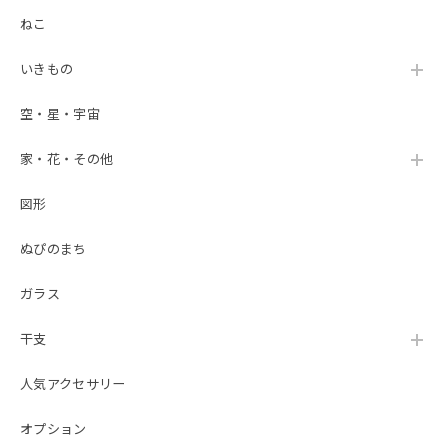
ねこ
いきもの
空・星・宇宙
家・花・その他
図形
ぬぴのまち
ガラス
干支
人気アクセサリー
オプション