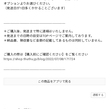
オプションよりお選びください。
（発送日が1日多くかかることございます）
＿＿＿＿＿＿＿＿＿＿＿＿＿＿＿＿＿＿＿
＊ご購入後、発送まで特に連絡はいたしません。
＊発送までの日時の目安はTOPページでご案内しております。
＊納品書、領収書など金額の記載してあるものは同封していません。
ご購入の際は【購入前にご確認ください】をご覧ください
https://shop.thuthu.jp/blog/2022/07/08/171724
＿＿＿＿＿＿＿＿＿＿＿＿＿＿＿＿＿＿＿
この商品をアプリで見る
通報する