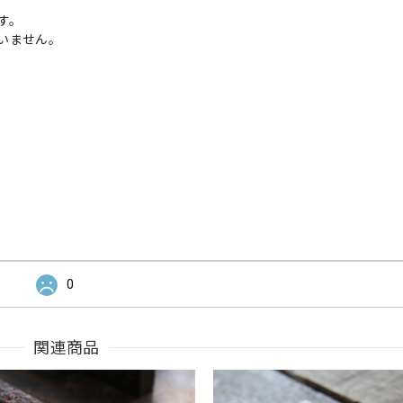
す。
いません。
0
関連商品