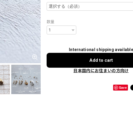
数量
International shipping availabl
Add to cart
日本国内にお住まいの方向け
Save