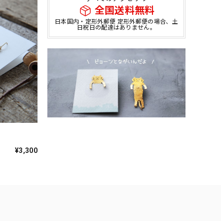
全国送料無料
日本国内・定形外郵便 定形外郵便の場合、土
日祝日の配達はありません。
｜
¥3,300