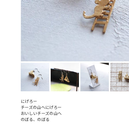
にげろー
チーズの山へにげろー
おいしいチーズの山へ
のぼる、のぼる