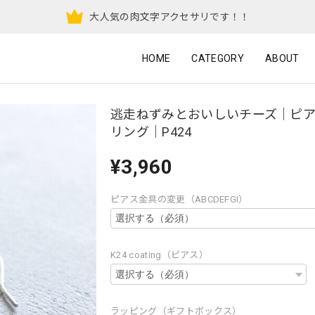
大人気の肉文字アクセサリです！！
HOME
CATEGORY
ABOUT
逃走ねずみとおいしいチーズ｜ピ
リング｜P424
¥3,960
ピアス金具の変更（ABCDEFGI）
K24 coating（ピアス）
ラッピング（ギフトボックス）