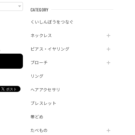
CATEGORY
くいしんぼうをつなぐ
ネックレス
ピアス・イヤリング
e
ブローチ
リング
ヘアアクセサリ
ブレスレット
帯どめ
たべもの