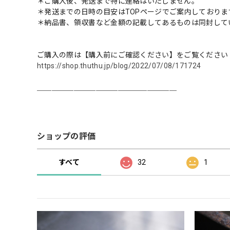
＊ご購入後、発送まで特に連絡はいたしません。
＊発送までの日時の目安はTOPページでご案内しておりま
＊納品書、領収書など金額の記載してあるものは同封して
ご購入の際は【購入前にご確認ください】をご覧ください
https://shop.thuthu.jp/blog/2022/07/08/171724
＿＿＿＿＿＿＿＿＿＿＿＿＿＿＿＿＿＿＿
ショップの評価
すべて
32
1