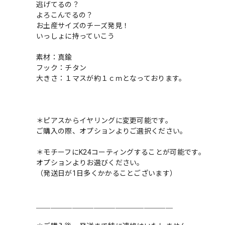
逃げてるの？
よろこんでるの？
お土産サイズのチーズ発見！
いっしょに持っていこう
素材：真鍮
フック：チタン
大きさ：１マスが約１ｃｍとなっております。
＊ピアスからイヤリングに変更可能です。
ご購入の際、オプションよりご選択ください。
＊モチーフにK24コーティングすることが可能です。
オプションよりお選びください。
（発送日が1日多くかかることございます）
＿＿＿＿＿＿＿＿＿＿＿＿＿＿＿＿＿＿＿