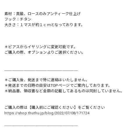
素材：真鍮、ロースのみアンティーク仕上げ
フック：チタン
大きさ：１マスが約１ｃｍとなっております。
＊ピアスからイヤリングに変更可能です。
ご購入の際、オプションよりご選択ください。
＿＿＿＿＿＿＿＿＿＿＿＿＿＿＿＿＿＿＿
＊ご購入後、発送まで特に連絡はいたしません。
＊発送までの日時の目安はTOPページでご案内しております。
＊納品書、領収書など金額の記載してあるものは同封していません。
ご購入の際は【購入前にご確認ください】をご覧ください
https://shop.thuthu.jp/blog/2022/07/08/171724
＿＿＿＿＿＿＿＿＿＿＿＿＿＿＿＿＿＿＿