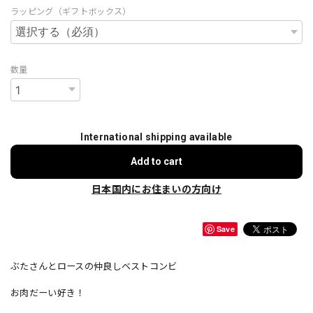
ラッピング（ギフトボックス）
数量
International shipping available
Add to cart
日本国内にお住まいの方向け
Save
ぶたさんとロースの仲良しベストコンビ
お肉だーい好き！