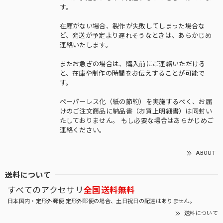
す。
在庫がない場合、製作が失敗してしまった場合な
ど、発送が予定より遅れそうなときは、あらかじめ
連絡いたします。
またお急ぎの場合は、購入前にご連絡いただける
と、在庫や制作の時間をお伝えすることが可能で
す。
ペーパーレス化（紙の節約）を実施するべく、お届
けのご注文商品に納品書（お買上明細書）は同封い
たしておりません。 もし必要な場合はあらかじめご
連絡ください。
ABOUT
送料について
すべてのアクセサリ
全国送料無料
日本国内・定形外郵便 定形外郵便の場合、土日祝日の配達はありません。
送料について