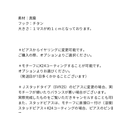
素材：真鍮
フック：チタン
大きさ：１マスが約１ｃｍとなっております。
＊ピアスからイヤリングに変更可能です。
ご購入の際、オプションよりご選択ください。
＊モチーフにK24コーティングすることが可能です。
オプションよりお選びください。
（発送日が1日多くかかることございます）
＊ J スタッドタイプ（SV925）のピアスに変更の場合、
モチーフが傾いたりバランスが悪い場合がございます。
実際完成したものをご覧いただきキャンセルすることも可
また、スタッドピアスは、モチーフに直接ロー付け（溶接
スタッドピアス＋K24コーティングの場合、ピアスのピン