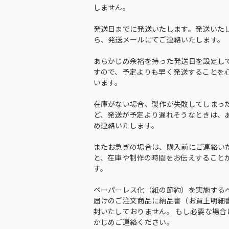
しません。
発送日までに発送いたします。発送いた
ら、発送メールにてご連絡いたします。
あらかじめ余裕を持った発送日を設定し
すので、予定よりも早く発送することを
います。
在庫がない場合、製作が失敗してしまっ
ど、発送が予定より遅れそうなときは、
め連絡いたします。
またお急ぎの場合は、購入前にご連絡い
と、在庫や制作の時間をお伝えすること
す。
ペーパーレス化（紙の節約）を実施する
届けのご注文商品に納品書（お買上明細
封いたしておりません。 もし必要な場合
かじめご連絡ください。