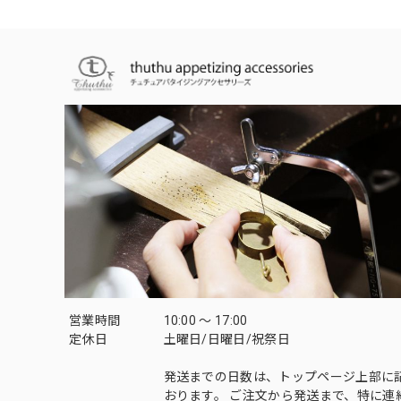
営業時間
10:00 〜 17:00
定休日
土曜日/日曜日/祝祭日
発送までの日数は、トップページ上部に
おります。 ご注文から発送まで、特に連