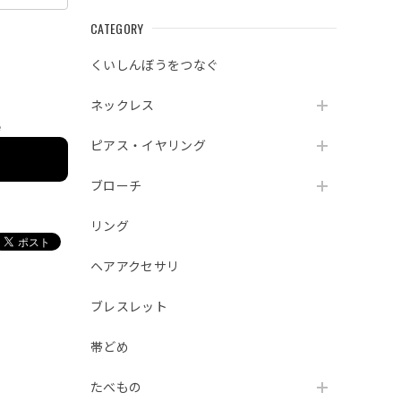
CATEGORY
くいしんぼうをつなぐ
ネックレス
e
ピアス・イヤリング
ブローチ
リング
ヘアアクセサリ
ブレスレット
帯どめ
たべもの