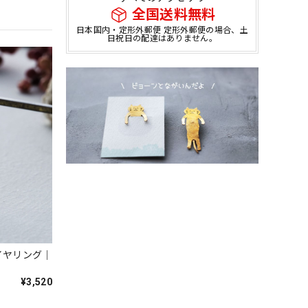
全国送料無料
日本国内・定形外郵便 定形外郵便の場合、土
日祝日の配達はありません。
イヤリング｜
¥3,520