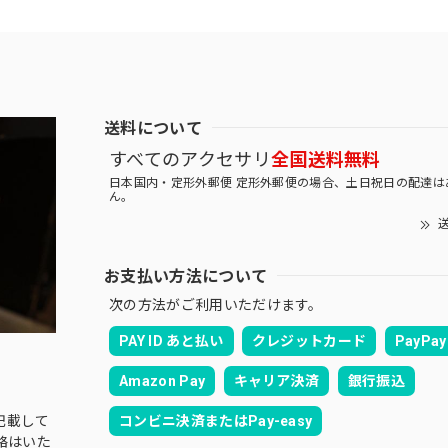
送料について
すべてのアクセサリ
全国送料無料
日本国内・定形外郵便 定形外郵便の場合、土日祝日の配達は
ん。
送
お支払い方法について
次の方法がご利用いただけます。
PAY ID あと払い
クレジットカード
PayPay
Amazon Pay
キャリア決済
銀行振込
コンビニ決済またはPay-easy
記載して
絡はいた