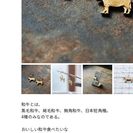
和牛とは、
黒毛和牛、褐毛和牛、無角和牛、日本短角種。
4種のみなのである。
おいしい和牛食べたいな