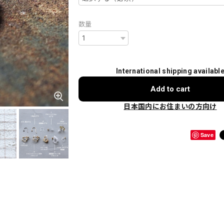
数量
International shipping availabl
Add to cart
日本国内にお住まいの方向け
Save