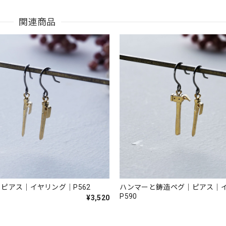
関連商品
ピアス｜イヤリング｜P562
ハンマーと鋳造ペグ｜ピアス｜
P590
¥3,520