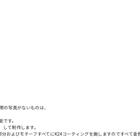
実際の写真がないものは、
能です。
）して制作します。
部分およびモチーフすべてにK24コーティングを施しますのですべて金