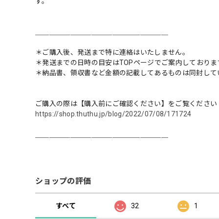
す。
＿＿＿＿＿＿＿＿＿＿＿＿＿＿＿＿＿＿＿
＊ご購入後、発送まで特に連絡はいたしません。
＊発送までの日時の目安はTOPページでご案内しておりま
＊納品書、領収書など金額の記載してあるものは同封して
ご購入の際は【購入前にご確認ください】をご覧ください
https://shop.thuthu.jp/blog/2022/07/08/171724
＿＿＿＿＿＿＿＿＿＿＿＿＿＿＿＿＿＿＿
ショップの評価
すべて
32
1