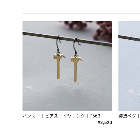
ハンマー｜ピアス｜イヤリング｜P563
鋳造ペグ｜
¥3,520