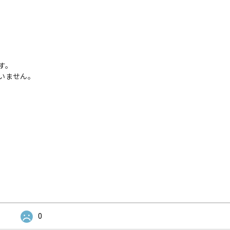
す。
いません。
0