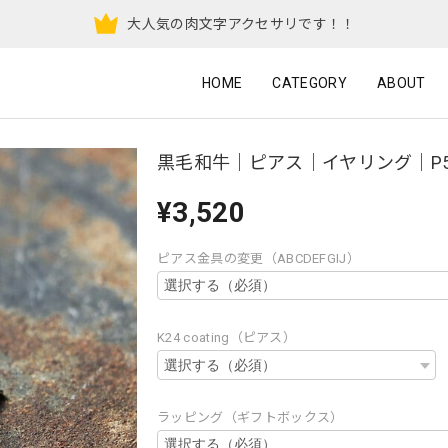
大人気の肉文字アクセサリです！！
HOME
CATEGORY
ABOUT
黒毛和牛｜ピアス｜イヤリング｜P5
¥3,520
ピアス金具の変更（ABCDEFGIJ）
K24 coating（ピアス）
ラッピング（ギフトボックス）