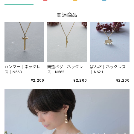
関連商品
ハンマー｜ネックレ
鋳造ペグ｜ネックレ
ぱんだ｜ネックレス
ス｜N563
ス｜N562
｜N621
¥2,200
¥2,200
¥2,200