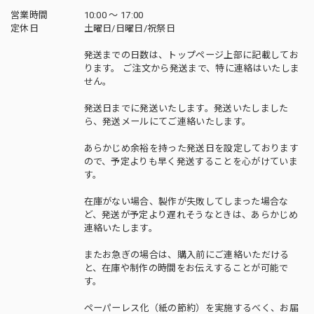
営業時間
10:00 〜 17:00
定休日
土曜日/日曜日/祝祭日
発送までの日数は、トップページ上部に記載してお
ります。 ご注文から発送まで、特に連絡はいたしま
せん。
発送日までに発送いたします。発送いたしました
ら、発送メールにてご連絡いたします。
あらかじめ余裕を持った発送日を設定しております
ので、予定よりも早く発送することを心がけていま
す。
在庫がない場合、製作が失敗してしまった場合な
ど、発送が予定より遅れそうなときは、あらかじめ
連絡いたします。
またお急ぎの場合は、購入前にご連絡いただける
と、在庫や制作の時間をお伝えすることが可能で
す。
ペーパーレス化（紙の節約）を実施するべく、お届