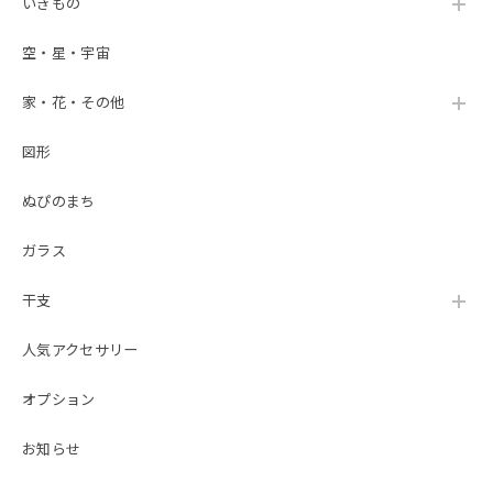
いきもの
空・星・宇宙
家・花・その他
図形
ぬぴのまち
ガラス
干支
人気アクセサリー
オプション
お知らせ