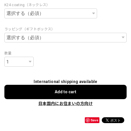
K24 coating（ネックレス）
ラッピング（ギフトボックス）
数量
International shipping available
Add to cart
日本国内にお住まいの方向け
Save