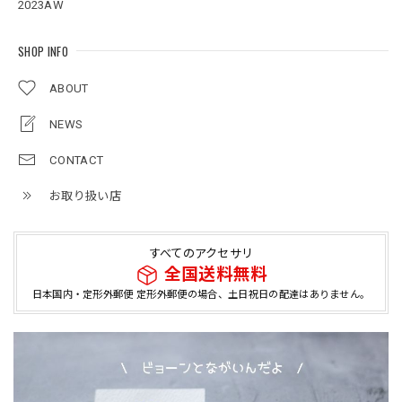
2023AW
SHOP INFO
ABOUT
NEWS
CONTACT
お取り扱い店
すべてのアクセサリ
全国送料無料
日本国内・定形外郵便 定形外郵便の場合、土日祝日の配達はありません。