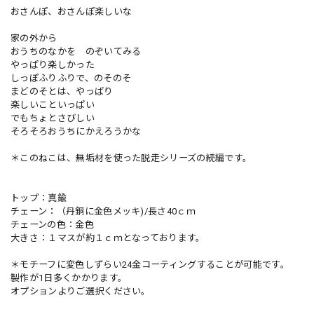
おさんぽ、おさんぽ楽しいな
家の外から
おうちのなかを のぞいてみる
やっぱり楽しかった
しっぽふりふりで、のそのそ
まどのそとは、やっぱり
楽しいこといっぱい
でもちょとさびしい
そろそろおうちにかえろうかな
＊このねこは、無垢材を使った脱走シリーズの続編です。
トップ：真鍮
チェーン：（丹銅に金色メッキ)/長さ40ｃｍ
チェーンの色：金色
大きさ：１マスが約１ｃｍとなっております。
＊モチーフに変色しずらい24金コーティングすることが可能です。
製作が1日多くかかります。
オプションよりご選択ください。