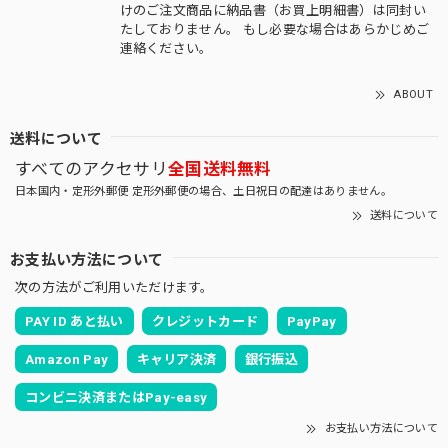
けのご注文商品に納品書（お買上明細書）は同封い
たしておりません。 もし必要な場合はあらかじめご
連絡ください。
ABOUT
送料について
すべてのアクセサリ
全国送料無料
日本国内・定形外郵便 定形外郵便の場合、土日祝日の配達はありません。
送料について
お支払い方法について
次の方法がご利用いただけます。
PAY ID あと払い
クレジットカード
PayPay
Amazon Pay
キャリア決済
銀行振込
コンビニ決済またはPay-easy
お支払い方法について